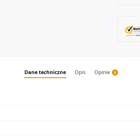
Dane techniczne
Opis
Opinie
0