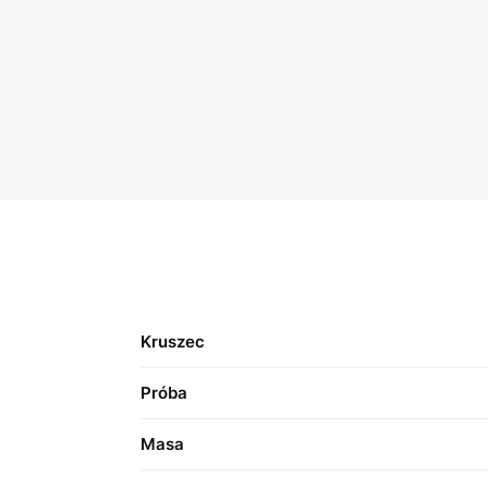
Kruszec
Próba
Masa