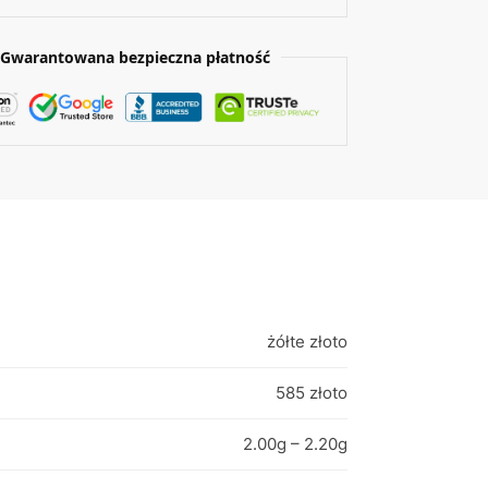
Gwarantowana bezpieczna płatność
żółte złoto
585 złoto
2.00g – 2.20g