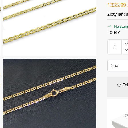
1335,99
Złoty łańc
Na stan
L004Y
👉 Zo