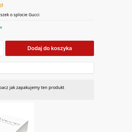
zł
uszek o splocie Gucci
ie
Dodaj do koszyka
bacz jak zapakujemy ten produkt