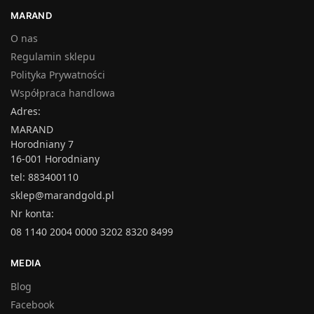
MARAND
O nas
Regulamin sklepu
Polityka Prywatności
Współpraca handlowa
Adres:
MARAND
Horodniany 7
16-001 Horodniany
tel: 883400110
sklep@marandgold.pl
Nr konta:
08 1140 2004 0000 3202 8320 8499
MEDIA
Blog
Facebook