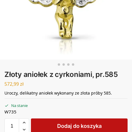
Złoty aniołek z cyrkoniami, pr.585
572,99
zł
Uroczy, delikatny aniołek wykonany ze złota próby 585.
Na stanie
W735
Dodaj do koszyka