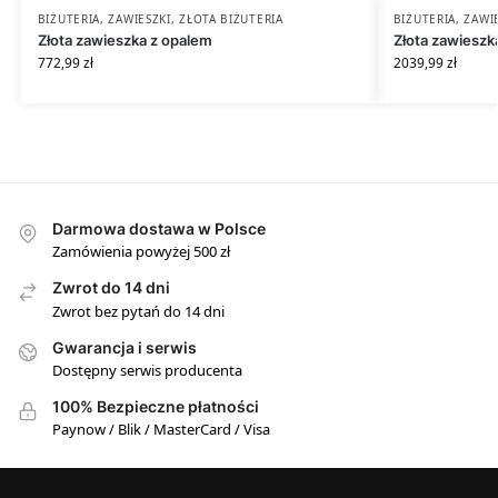
BIŻUTERIA
,
ZAWIESZKI
,
ZŁOTA BIŻUTERIA
BIŻUTERIA
,
ZAWI
Złota zawieszka z opalem
Złota zawieszk
772,99
zł
2039,99
zł
Darmowa dostawa w Polsce
Zamówienia powyżej 500 zł
Zwrot do 14 dni
Zwrot bez pytań do 14 dni
Gwarancja i serwis
Dostępny serwis producenta
100% Bezpieczne płatności
Paynow / Blik / MasterCard / Visa