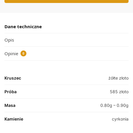
Dane techniczne
Opis
Opinie
0
Kruszec
żółte złoto
Próba
585 złoto
Masa
0.80g – 0.90g
Kamienie
cyrkonia