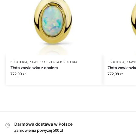
BIŻUTERIA
,
ZAWIESZKI
,
ZŁOTA BIŻUTERIA
BIŻUTERIA
,
ZAWI
Złota zawieszka z opalem
Złota zawiesz
772,99
zł
772,99
zł
Darmowa dostawa w Polsce
Zamówienia powyżej 500 zł