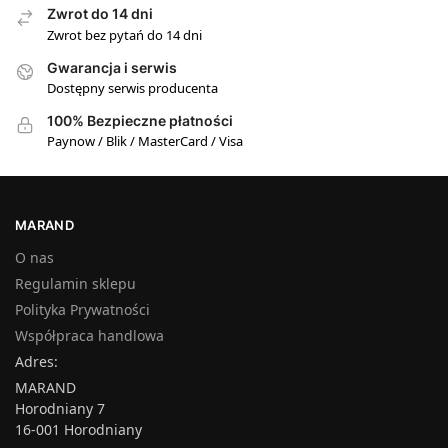
Zwrot do 14 dni
Zwrot bez pytań do 14 dni
Gwarancja i serwis
Dostępny serwis producenta
100% Bezpieczne płatności
Paynow / Blik / MasterCard / Visa
MARAND
O nas
Regulamin sklepu
Polityka Prywatności
Współpraca handlowa
Adres:
MARAND
Horodniany 7
16-001 Horodniany