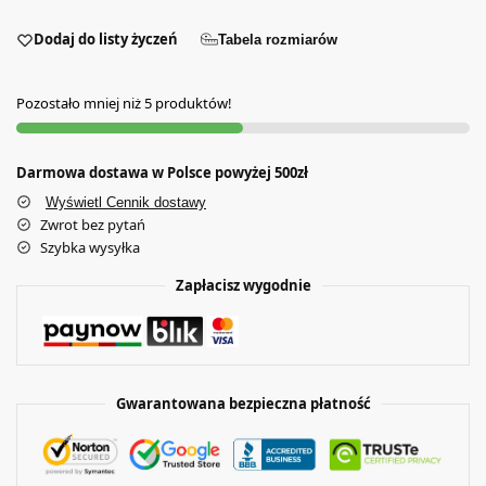
Dodaj do listy życzeń
Tabela rozmiarów
Pozostało mniej niż 5 produktów!
Darmowa dostawa w Polsce powyżej 500zł
Wyświetl Cennik dostawy
Zwrot bez pytań
Szybka wysyłka
Zapłacisz wygodnie
Gwarantowana bezpieczna płatność