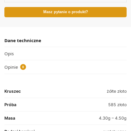
Masz pytanie o produkt?
Dane techniczne
Opis
Opinie
0
Kruszec
żółte złoto
Próba
585 złoto
Masa
4.30g – 4.50g