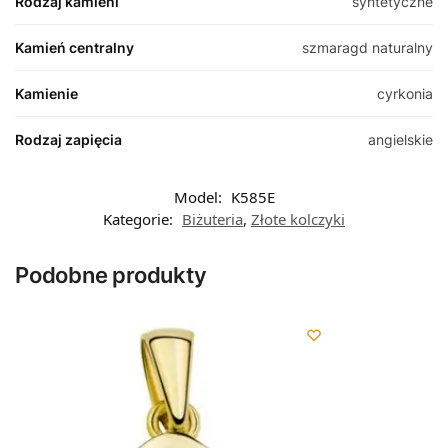
Rodzaj kamieni
syntetyczne
Kamień centralny
szmaragd naturalny
Kamienie
cyrkonia
Rodzaj zapięcia
angielskie
Model:
K585E
Kategorie:
Biżuteria
,
Złote kolczyki
Podobne produkty