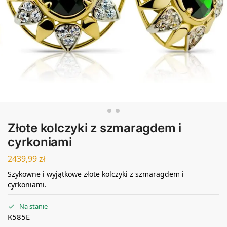
Złote kolczyki z szmaragdem i
cyrkoniami
2439,99
zł
Szykowne i wyjątkowe złote kolczyki z szmaragdem i
cyrkoniami.
Na stanie
K585E