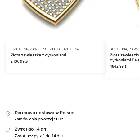
BIŻUTERIA
,
ZAWIESZKI
,
ZŁOTA BIŻUTERIA
BIŻUTERIA
,
ZAWI
Złota zawieszka z cyrkoniami
Złota zawieszka
cyrkoniami Fal
2436,99
zł
4842,99
zł
Darmowa dostawa w Polsce
Zamówienia powyżej 500 zł
Zwrot do 14 dni
Zwrot bez pytań do 14 dni