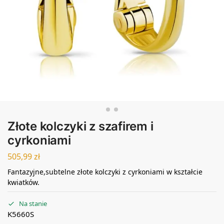
Złote kolczyki z szafirem i
cyrkoniami
505,99
zł
Fantazyjne,subtelne złote kolczyki z cyrkoniami w kształcie
kwiatków.
Na stanie
K5660S