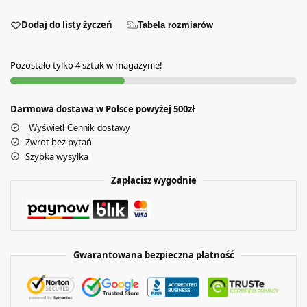
Dodaj do listy życzeń
Tabela rozmiarów
Pozostało tylko 4 sztuk w magazynie!
Darmowa dostawa w Polsce powyżej 500zł
Wyświetl Cennik dostawy
Zwrot bez pytań
Szybka wysyłka
Zapłacisz wygodnie
Gwarantowana bezpieczna płatność