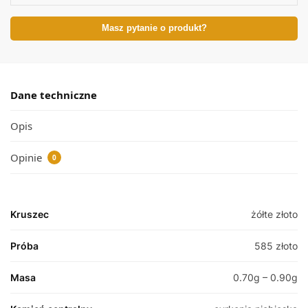
Masz pytanie o produkt?
Dane techniczne
Opis
Opinie
0
Kruszec
żółte złoto
Próba
585 złoto
Masa
0.70g – 0.90g