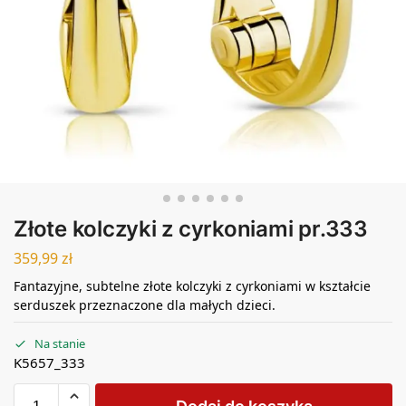
Złote kolczyki z cyrkoniami pr.333
359,99
zł
Fantazyjne, subtelne złote kolczyki z cyrkoniami w kształcie
serduszek przeznaczone dla małych dzieci.
Na stanie
K5657_333