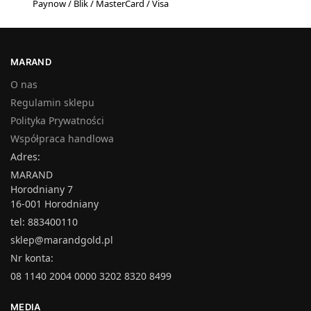
Paynow / Blik / MasterCard / Visa
MARAND
O nas
Regulamin sklepu
Polityka Prywatności
Współpraca handlowa
Adres:
MARAND
Horodniany 7
16-001 Horodniany
tel: 883400110
sklep@marandgold.pl
Nr konta:
08 1140 2004 0000 3202 8320 8499
MEDIA