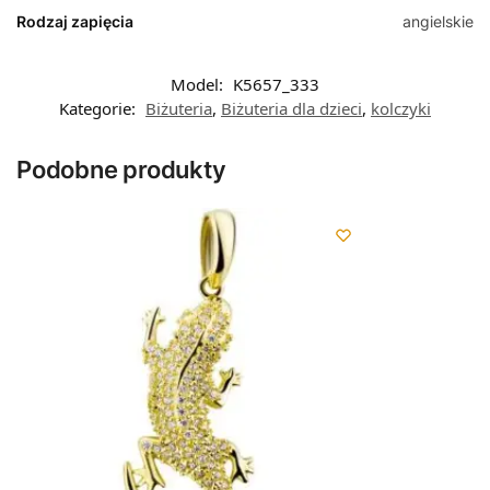
Rodzaj zapięcia
angielskie
Model:
K5657_333
Kategorie:
Biżuteria
,
Biżuteria dla dzieci
,
kolczyki
Podobne produkty