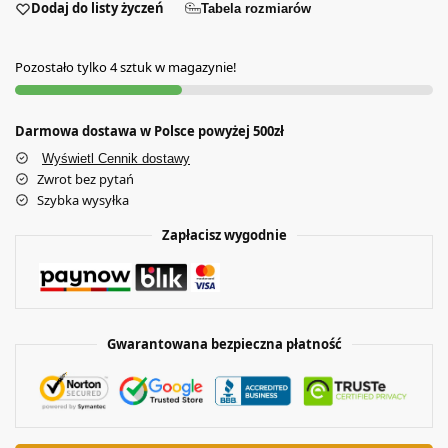
Dodaj do listy życzeń
Tabela rozmiarów
Pozostało tylko 4 sztuk w magazynie!
Darmowa dostawa w Polsce powyżej 500zł
Wyświetl Cennik dostawy
Zwrot bez pytań
Szybka wysyłka
Zapłacisz wygodnie
Gwarantowana bezpieczna płatność