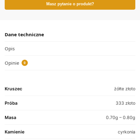
Masz pytanie o produkt?
Dane techniczne
Opis
Opinie
0
Kruszec
żółte złoto
Próba
333 złoto
Masa
0.70g – 0.80g
Kamienie
cyrkonia