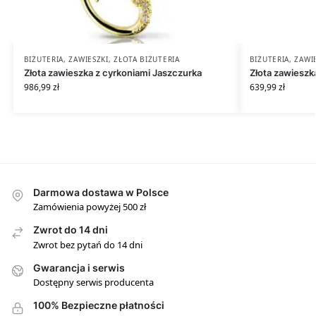
BIŻUTERIA
,
ZAWIESZKI
,
ZŁOTA BIŻUTERIA
BIŻUTERIA
,
ZAWI
Złota zawieszka z cyrkoniami Jaszczurka
Złota zawieszk
986,99
zł
639,99
zł
Darmowa dostawa w Polsce
Zamówienia powyżej 500 zł
Zwrot do 14 dni
Zwrot bez pytań do 14 dni
Gwarancja i serwis
Dostępny serwis producenta
100% Bezpieczne płatności