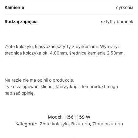
Kamienie
cyrkonia
Rodzaj zapięcia
sztyft / baranek
Złote kolczyki, klasyczne sztyfty z cyrkoniami. Wymiary:
średnica kolczyka ok. 4.00mm, średnica kamienia 2.50mm.
Na razie nie ma opinii o produkcie.
Tylko zalogowani klienci, którzy kupili ten produkt mogą
napisać opinię.
Model:
K56115S-W
Kategorie:
Złote kolczyki
,
Biżuteria
,
Złota biżuteria