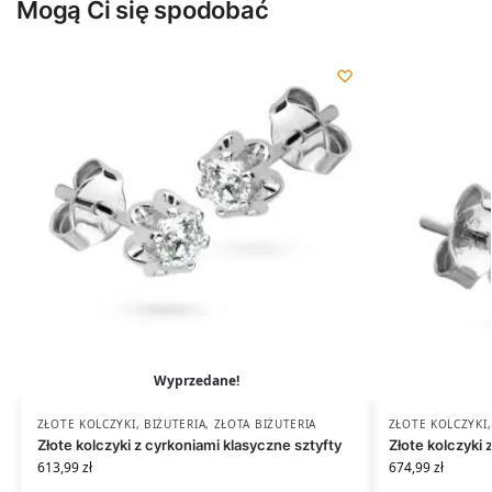
Mogą Ci się spodobać
Wyprzedane!
ZŁOTE KOLCZYKI
,
BIŻUTERIA
,
ZŁOTA BIŻUTERIA
ZŁOTE KOLCZYKI
Złote kolczyki z cyrkoniami klasyczne sztyfty
Złote kolczyki 
613,99
zł
674,99
zł