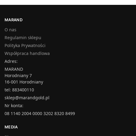
MARAND
O nas
Regulamin sklepu
Polityka Prywatności
Współpraca handlowa
Adres:
MARAND
Horodniany 7
16-001 Horodniany
tel: 883400110
sklep@marandgold.pl
Nr konta:
08 1140 2004 0000 3202 8320 8499
MEDIA