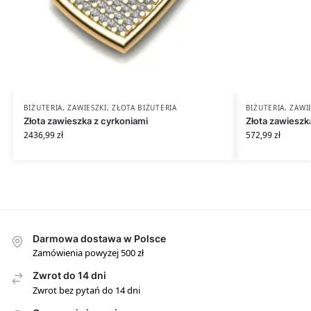
BIŻUTERIA
,
ZAWIESZKI
,
ZŁOTA BIŻUTERIA
BIŻUTERIA
,
ZAWI
Złota zawieszka z cyrkoniami
Złota zawiesz
2436,99
zł
572,99
zł
Darmowa dostawa w Polsce
Zamówienia powyżej 500 zł
Zwrot do 14 dni
Zwrot bez pytań do 14 dni