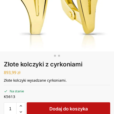
Złote kolczyki z cyrkoniami
893,99
zł
Złote kolczyki wysadzane cyrkoniami.
Na stanie
K5613
Dodaj do koszyka