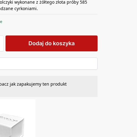
olczyki wykonane z żółtego złota próby 585
adzane cyrkoniami.
ie
Dodaj do koszyka
bacz jak zapakujemy ten produkt