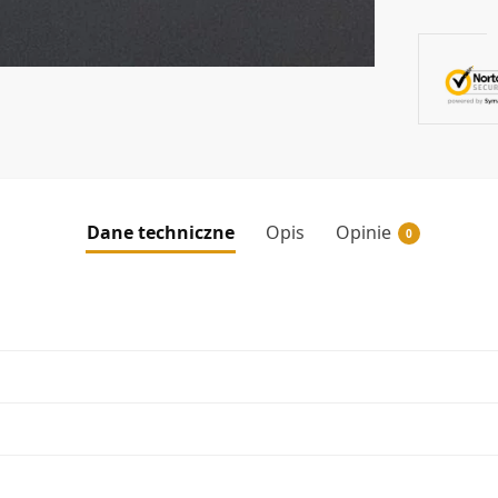
Dane techniczne
Opis
Opinie
0