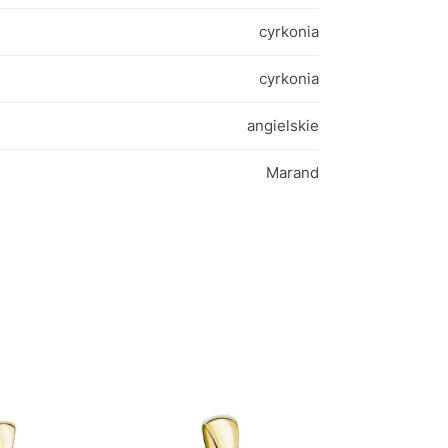
cyrkonia
cyrkonia
angielskie
Marand