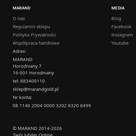
MARAND
MEDIA
O nas
Blog
Regulamin sklepu
Facebook
Polityka Prywatności
Instagram
Współpraca handlowa
Youtube
Adres:
MARAND
Horodniany 7
16-001 Horodniany
tel: 883400110
sklep@marandgold.pl
Nr konta:
08 1140 2004 0000 3202 8320 8499
© MARAND 2014-2026
Twój Jubiler Online