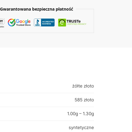
Gwarantowana bezpieczna płatność
żółte złoto
585 złoto
1.00g – 1.30g
syntetyczne