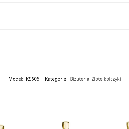
Model:
K5606
Kategorie:
Biżuteria
,
Złote kolczyki