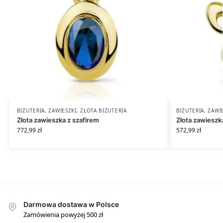
BIŻUTERIA
,
ZAWIESZKI
,
ZŁOTA BIŻUTERIA
BIŻUTERIA
,
ZAWI
Złota zawieszka z szafirem
Złota zawiesz
772,99
zł
572,99
zł
Darmowa dostawa w Polsce
Zamówienia powyżej 500 zł