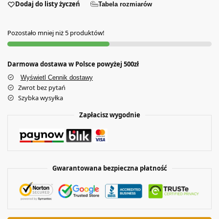
Dodaj do listy życzeń
Tabela rozmiarów
Pozostało mniej niż 5 produktów!
Darmowa dostawa w Polsce powyżej 500zł
Wyświetl Cennik dostawy
Zwrot bez pytań
Szybka wysyłka
Zapłacisz wygodnie
Gwarantowana bezpieczna płatność