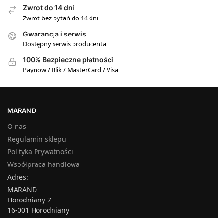
Zwrot do 14 dni
Zwrot bez pytań do 14 dni
Gwarancja i serwis
Dostępny serwis producenta
100% Bezpieczne płatności
Paynow / Blik / MasterCard / Visa
MARAND
O nas
Regulamin sklepu
Polityka Prywatności
Współpraca handlowa
Adres:
MARAND
Horodniany 7
16-001 Horodniany