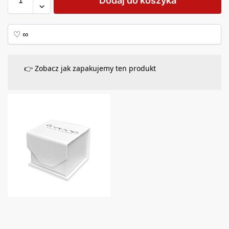
Dodaj do koszyka
👉 Zobacz jak zapakujemy ten produkt