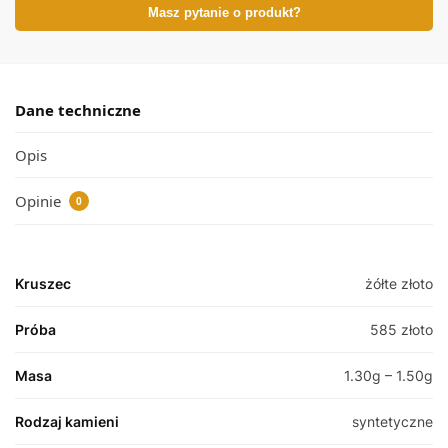
Masz pytanie o produkt?
Dane techniczne
Opis
Opinie
0
Kruszec
żółte złoto
Próba
585 złoto
Masa
1.30g – 1.50g
Rodzaj kamieni
syntetyczne