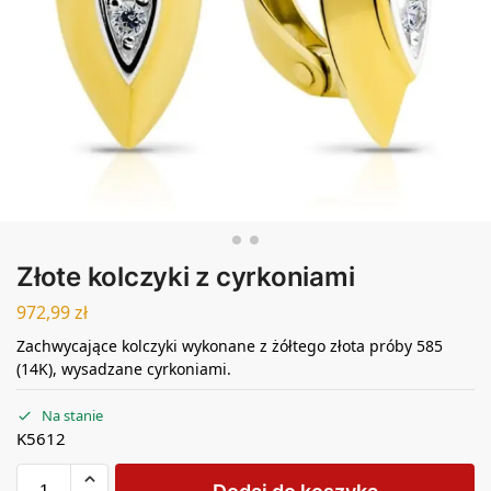
Złote kolczyki z cyrkoniami
972,99
zł
Zachwycające kolczyki wykonane z żółtego złota próby 585
(14K), wysadzane cyrkoniami.
Na stanie
K5612