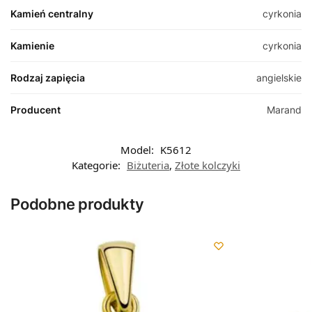
Kamień centralny
cyrkonia
Kamienie
cyrkonia
Rodzaj zapięcia
angielskie
Producent
Marand
Model:
K5612
Kategorie:
Biżuteria
,
Złote kolczyki
Podobne produkty