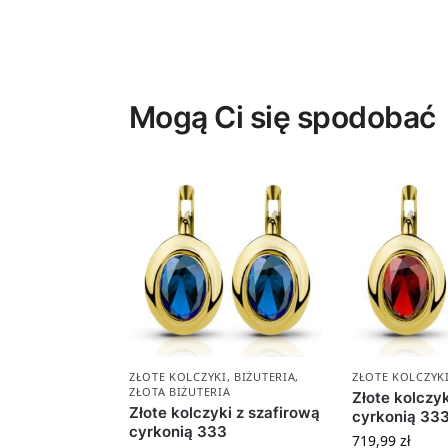
Mogą Ci się spodobać
ZŁOTE KOLCZYKI
,
BIŻUTERIA
,
ZŁOTE KOLCZYK
ZŁOTA BIŻUTERIA
Złote kolczy
Złote kolczyki z szafirową
cyrkonią 33
cyrkonią 333
719,99
zł