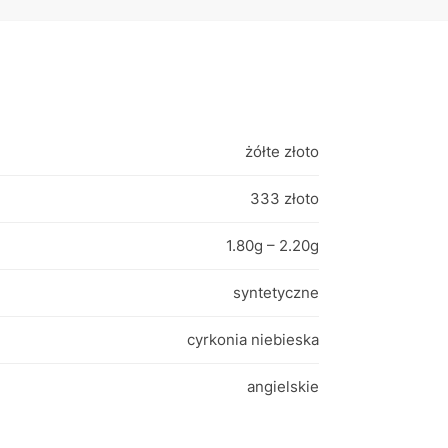
żółte złoto
333 złoto
1.80g – 2.20g
syntetyczne
cyrkonia niebieska
angielskie