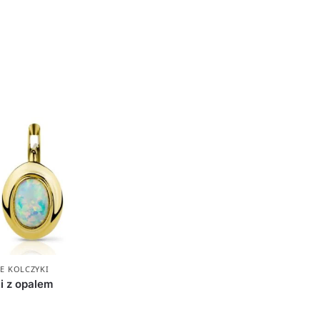
E KOLCZYKI
i z opalem