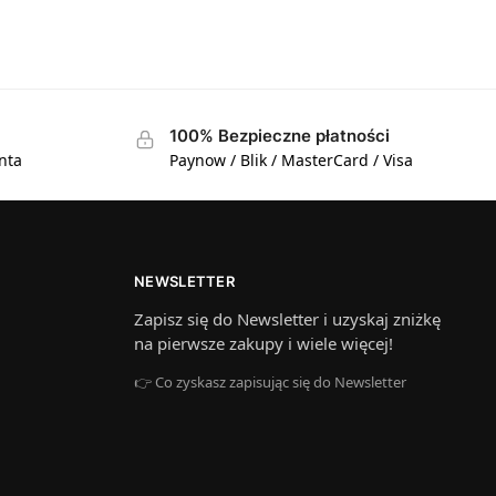
100% Bezpieczne płatności
nta
Paynow / Blik / MasterCard / Visa
NEWSLETTER
Zapisz się do Newsletter i uzyskaj zniżkę
na pierwsze zakupy i wiele więcej!
👉 Co zyskasz zapisując się do Newsletter