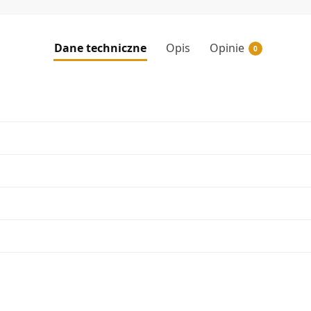
Dane techniczne
Opis
Opinie
0