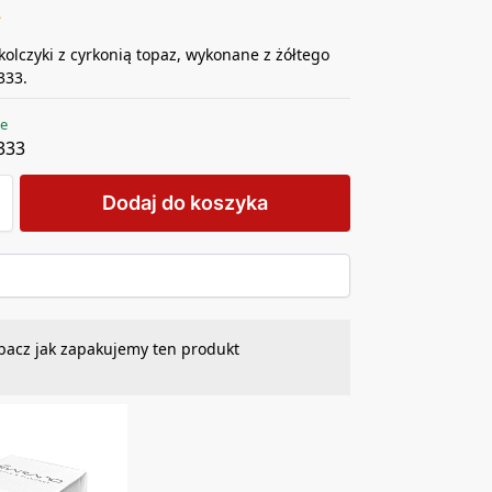
ł
kolczyki z cyrkonią topaz, wykonane z żółtego
,333.
ie
333
Dodaj do koszyka
bacz jak zapakujemy ten produkt