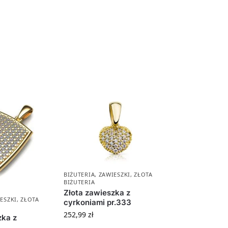
BIŻUTERIA
,
ZAWIESZKI
,
ZŁOTA
BIŻUTERIA
Złota zawieszka z
ESZKI
,
ZŁOTA
cyrkoniami pr.333
252,99
zł
zka z