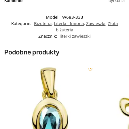
Kamienie
cyrkonia
Model:
W683-333
Kategorie:
Biżuteria
,
Literki i Imiona
,
Zawieszki
,
Złota
biżuteria
Znacznik:
literki zawieszki
Podobne produkty