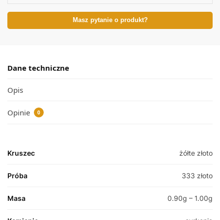
Masz pytanie o produkt?
Dane techniczne
Opis
Opinie
0
Kruszec
żółte złoto
Próba
333 złoto
Masa
0.90g – 1.00g