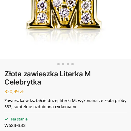
Złota zawieszka Literka M
Celebrytka
320,99
zł
Zawieszka w kształcie dużej literki M, wykonana ze złota próby
333, subtelnie ozdobiona cyrkoniami.
Na stanie
W683-333