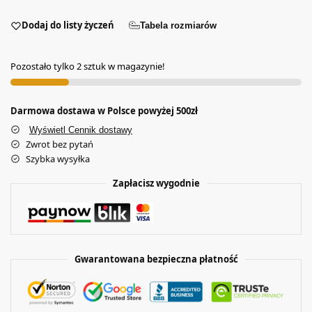
Dodaj do listy życzeń
Tabela rozmiarów
Pozostało tylko 2 sztuk w magazynie!
Darmowa dostawa w Polsce powyżej 500zł
Wyświetl Cennik dostawy
Zwrot bez pytań
Szybka wysyłka
Zapłacisz wygodnie
Gwarantowana bezpieczna płatność