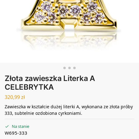
Złota zawieszka Literka A
CELEBRYTKA
320,99
zł
Zawieszka w kształcie dużej literki A, wykonana ze złota próby
333, subtelnie ozdobiona cyrkoniami.
Na stanie
W695-333