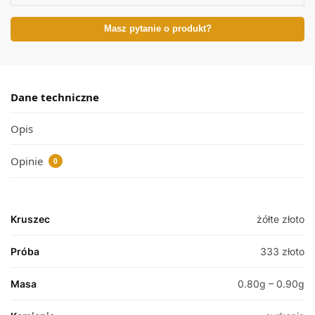
Masz pytanie o produkt?
Dane techniczne
Opis
Opinie
0
Kruszec
żółte złoto
Próba
333 złoto
Masa
0.80g – 0.90g