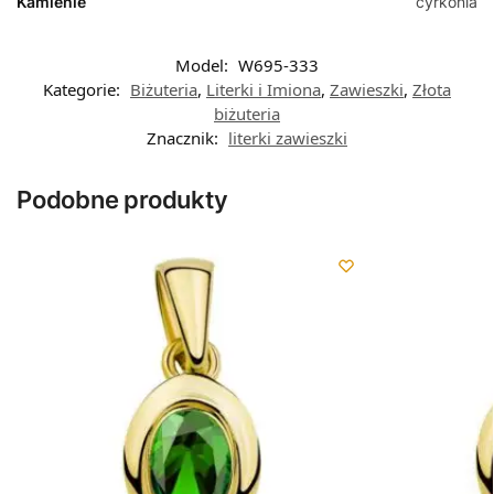
Kamienie
cyrkonia
Model:
W695-333
Kategorie:
Biżuteria
,
Literki i Imiona
,
Zawieszki
,
Złota
biżuteria
Znacznik:
literki zawieszki
Podobne produkty