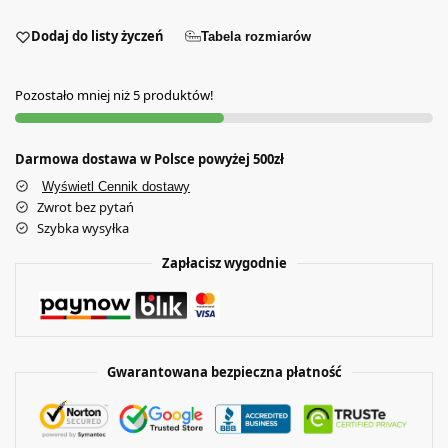
Dodaj do listy życzeń
Tabela rozmiarów
Pozostało mniej niż 5 produktów!
Darmowa dostawa w Polsce powyżej 500zł
Wyświetl Cennik dostawy
Zwrot bez pytań
Szybka wysyłka
Zapłacisz wygodnie
Gwarantowana bezpieczna płatność