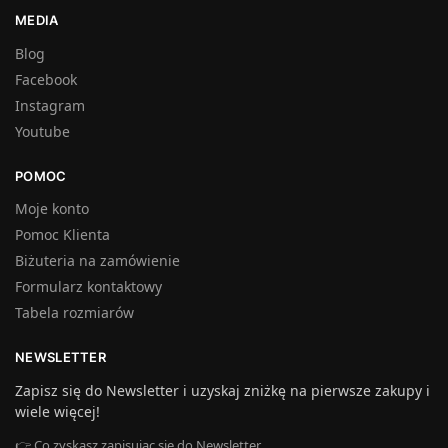
MEDIA
Blog
Facebook
Instagram
Youtube
POMOC
Moje konto
Pomoc Klienta
Biżuteria na zamówienie
Formularz kontaktowy
Tabela rozmiarów
NEWSLETTER
Zapisz się do Newsletter i uzyskaj zniżkę na pierwsze zakupy i
wiele więcej!
👉 Co zyskasz zapisując się do Newsletter