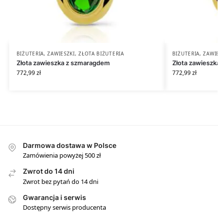
BIŻUTERIA
,
ZAWIESZKI
,
ZŁOTA BIŻUTERIA
BIŻUTERIA
,
ZAWI
Złota zawieszka z szmaragdem
Złota zawieszk
772,99
zł
772,99
zł
Darmowa dostawa w Polsce
Zamówienia powyżej 500 zł
Zwrot do 14 dni
Zwrot bez pytań do 14 dni
Gwarancja i serwis
Dostępny serwis producenta