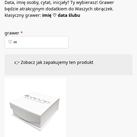
Data, imię osoby, cytat, inicjały? Ty wybierasz! Grawer
będzie atrakcyjnym dodatkiem do Waszych obrączek.
klasyczny grawer:
imię ♡ data ślubu
grawer
*
👉 Zobacz jak zapakujemy ten produkt