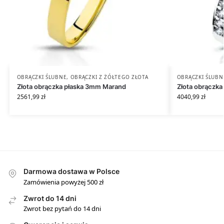
OBRĄCZKI ŚLUBNE
,
OBRĄCZKI Z ŻÓŁTEGO ZŁOTA
OBRĄCZKI ŚLUBN
Złota obrączka płaska 3mm Marand
Złota obrączka
2561,99
zł
4040,99
zł
Darmowa dostawa w Polsce
Zamówienia powyżej 500 zł
Zwrot do 14 dni
Zwrot bez pytań do 14 dni