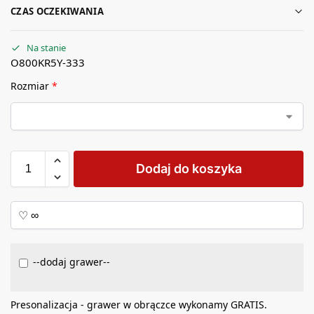
CZAS OCZEKIWANIA
Na stanie
O800KR5Y-333
Rozmiar
*
Dodaj do koszyka
--dodaj grawer--
Presonalizacja - grawer w obrączce wykonamy GRATIS.