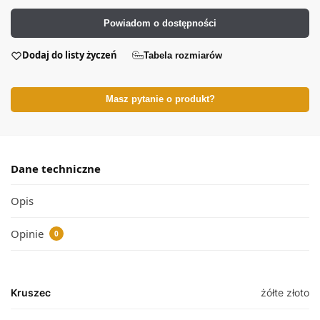
Powiadom o dostępności
Dodaj do listy życzeń
Tabela rozmiarów
Masz pytanie o produkt?
Dane techniczne
Opis
Opinie
0
Kruszec
żółte złoto