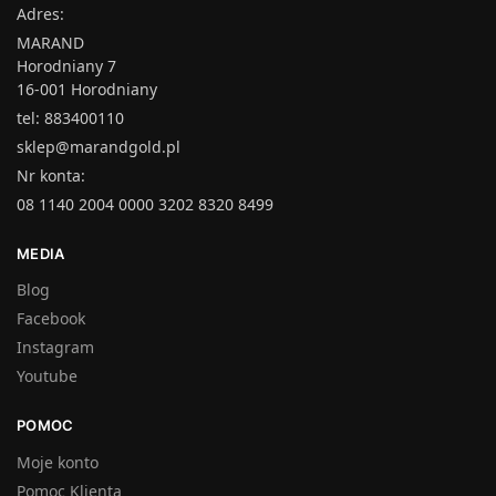
Adres:
MARAND
Horodniany 7
16-001 Horodniany
tel: 883400110
sklep@marandgold.pl
Nr konta:
08 1140 2004 0000 3202 8320 8499
MEDIA
Blog
Facebook
Instagram
Youtube
POMOC
Moje konto
Pomoc Klienta