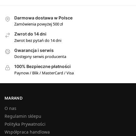
Darmowa dostawa w Polsce
Zamówienia powyżej 500 zł
Zwrot do 14 dni
Zwrot bez pytań do 14 dni
Gwarancja i serwis
Dostępny serwis producenta
100% Bezpieczne płatności
Paynow / Blik / MasterCard / Visa
MARAND
O nas
Regulamin sklepu
Polityka Prywatności
Współpraca handlowa