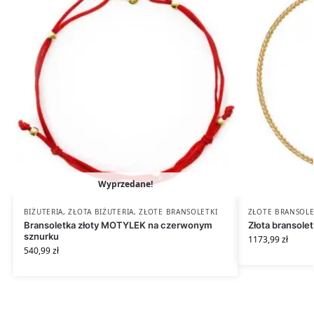
Wyprzedane!
BIŻUTERIA
,
ZŁOTA BIŻUTERIA
,
ZŁOTE BRANSOLETKI
ZŁOTE BRANSOLE
Bransoletka złoty MOTYLEK na czerwonym
Złota bransolet
sznurku
1173,99
zł
540,99
zł